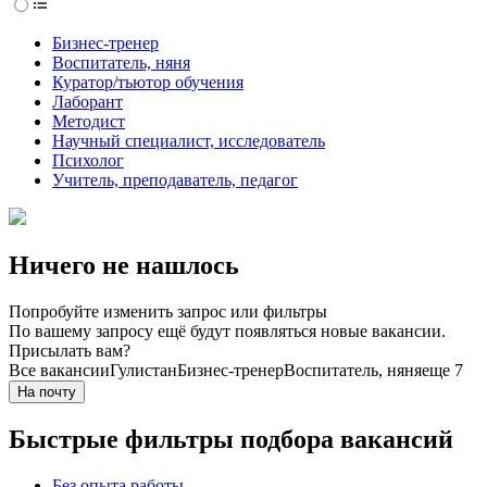
Бизнес-тренер
Воспитатель, няня
Куратор/тьютор обучения
Лаборант
Методист
Научный специалист, исследователь
Психолог
Учитель, преподаватель, педагог
Ничего не нашлось
Попробуйте изменить запрос или фильтры
По вашему запросу ещё будут появляться новые вакансии.
Присылать вам?
Все вакансии
Гулистан
Бизнес-тренер
Воспитатель, няня
еще 7
На почту
Быстрые фильтры подбора вакансий
Без опыта работы