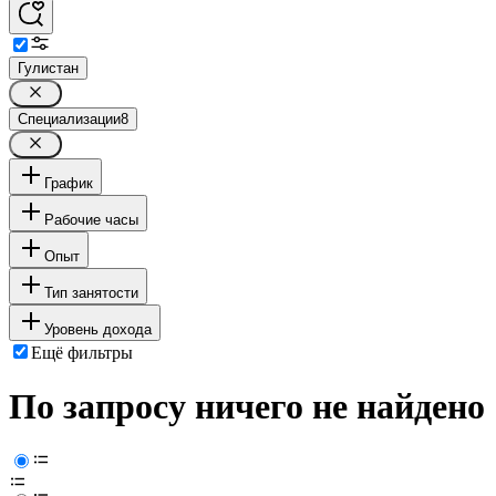
Гулистан
Специализации
8
График
Рабочие часы
Опыт
Тип занятости
Уровень дохода
Ещё фильтры
По запросу ничего не найдено