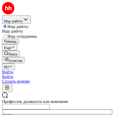
Ищу работу
Ищу работу
Ищу работу
Ищу сотрудника
Помощь
Ещё
Поиск
Гулистан
RU
Войти
Войти
Создать резюме
Профессия, должность или компания