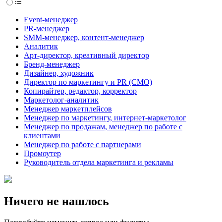
Event-менеджер
PR-менеджер
SMM-менеджер, контент-менеджер
Аналитик
Арт-директор, креативный директор
Бренд-менеджер
Дизайнер, художник
Директор по маркетингу и PR (CMO)
Копирайтер, редактор, корректор
Маркетолог-аналитик
Менеджер маркетплейсов
Менеджер по маркетингу, интернет-маркетолог
Менеджер по продажам, менеджер по работе с
клиентами
Менеджер по работе с партнерами
Промоутер
Руководитель отдела маркетинга и рекламы
Ничего не нашлось