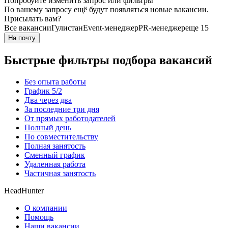
Попробуйте изменить запрос или фильтры
По вашему запросу ещё будут появляться новые вакансии.
Присылать вам?
Все вакансии
Гулистан
Event-менеджер
PR-менеджер
еще 15
На почту
Быстрые фильтры подбора вакансий
Без опыта работы
График 5/2
Два через два
За последние три дня
От прямых работодателей
Полный день
По совместительству
Полная занятость
Сменный график
Удаленная работа
Частичная занятость
HeadHunter
О компании
Помощь
Наши вакансии