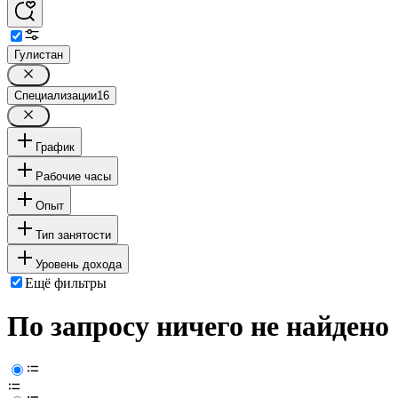
Гулистан
Специализации
16
График
Рабочие часы
Опыт
Тип занятости
Уровень дохода
Ещё фильтры
По запросу ничего не найдено