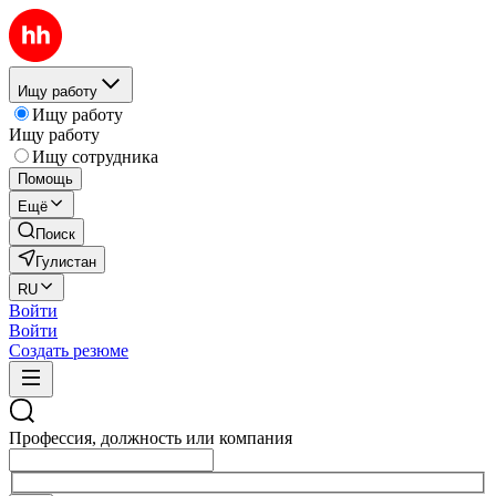
Ищу работу
Ищу работу
Ищу работу
Ищу сотрудника
Помощь
Ещё
Поиск
Гулистан
RU
Войти
Войти
Создать резюме
Профессия, должность или компания