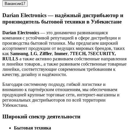
Вакансии
17
Darian Electronics — надёжный дистрибьютор и
производитель бытовой техники в Узбекистане
Darian Electronics
— это динамично развивающаяся
компания с устойчивой репутацией в сфере дистрибуции и
производства бытовой техники. Мы предлагаем широкий
ассортимент продукции от ведущих мировых брендов, таких
как
Samsung
,
LG
,
Ziffler
,
Immer
,
7TECH, 7SECURITY,
RULLS
а также активно развиваем собственные направления
и линейки товаров., а также развиваем собственные товарные
линейки, соответствующие современным требованиям к
качеству, дизайну и надёжности.
Благодаря системному подходу, гибкой логистике и
вниманию к партнёрским отношениям, мы обеспечиваем
продукцией крупные торговые сети, интернет-магазины и
региональных дистрибьюторов по всей территории
Узбекистана.
Широкий спектр деятельности
Бытовая техника