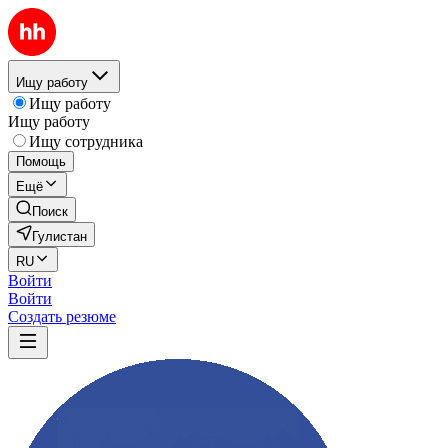
Ищу работу
Ищу работу
Ищу работу
Ищу сотрудника
Помощь
Ещё
Поиск
Гулистан
RU
Войти
Войти
Создать резюме