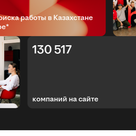
ска работы в Казахстане
*
130 517
компаний на сайте