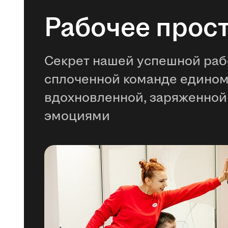
Рабочее прос
Секрет нашей успешной раб
сплоченной команде едино
вдохновленной, заряженной
эмоциями