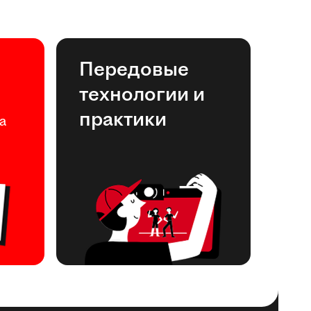
Передовые
технологии и
практики
а