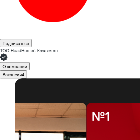
Подписаться
ТОО
HeadHunter: Казахстан
О компании
Вакансии
4
№1