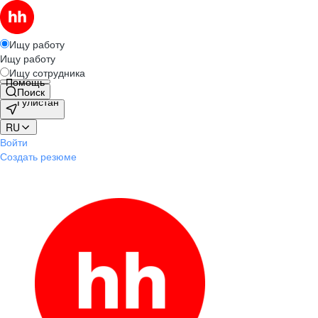
Ищу работу
Ищу работу
Ищу сотрудника
Помощь
Поиск
Гулистан
RU
Войти
Создать резюме