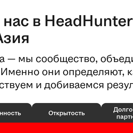
 нас в HeadHunter
Азия
а — мы сообщество, объе
Именно они определяют, к
ствуем и добиваемся резул
Долго
нность
Открытость
парт