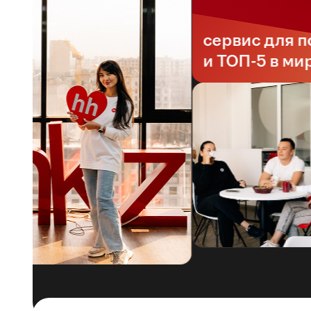
сервис для пои
и ТОП-5 в мире