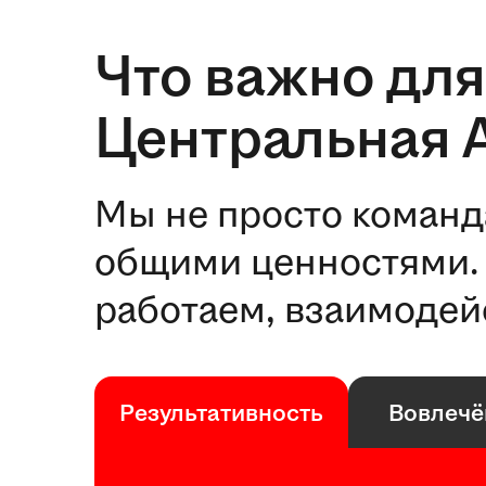
Что важно для
Центральная 
Мы не просто команд
общими ценностями. 
работаем, взаимодей
Результативность
Вовлечё