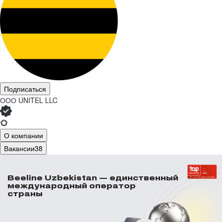
Подписаться
ООО
UNITEL LLC
О компании
Вакансии
38
Beeline Uzbekistan — единственный
международный оператор
страны