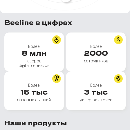
Beeline в цифрах
Более
Более
8
млн
2000
юзеров
сотрудников
digital-сервисов
Более
Более
15
тыс
3
тыс
базовых станций
дилерских точек
Наши продукты