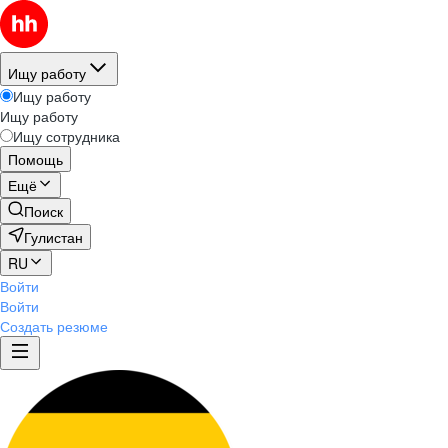
Ищу работу
Ищу работу
Ищу работу
Ищу сотрудника
Помощь
Ещё
Поиск
Гулистан
RU
Войти
Войти
Создать резюме