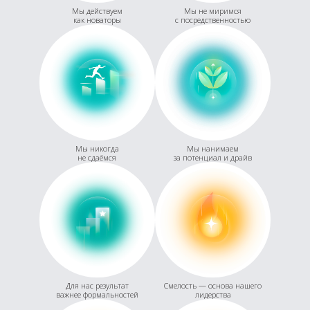
Мы действуем
Мы не миримся
как новаторы
с посредственностью
Мы никогда
Мы нанимаем
не сдаёмся
за потенциал и драйв
Для нас результат
Смелость — основа нашего
важнее формальностей
лидерства