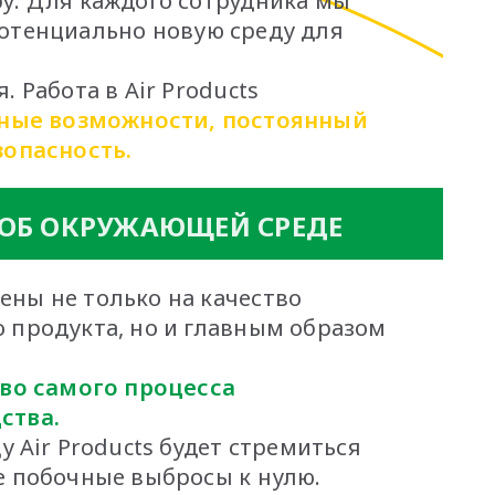
у. Для каждого сотрудника мы
отенциально новую среду для
. Работа в Air Products
ные возможности, постоянный
зопасность.
 ОБ ОКРУЖАЮЩЕЙ СРЕДЕ
ены не только на качество
 продукта, но и главным образом
во самого процесса
ства.
ду Air Products будет стремиться
е побочные выбросы к нулю.