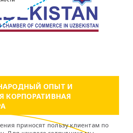
АРОДНЫЙ ОПЫТ И
Я КОРПОРАТИВНАЯ
РА
ения приносят пользу клиентам по