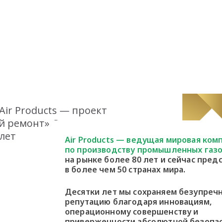
 Air Products — проект
ый ремонт» Самое
лет
Air Products — ведущая мировая ком
по производству промышленных газо
на рынке более 80 лет и сейчас пред
в более чем 50 странах мира.
Десятки лет мы сохраняем безупреч
репутацию благодаря инновациям,
операционному совершенству и
приверженности абсолютной безопа