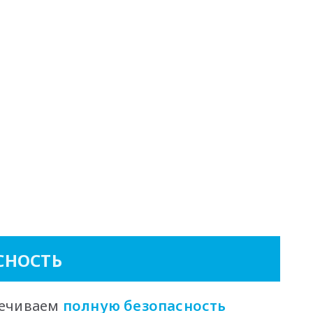
СНОСТЬ
печиваем
полную безопасность