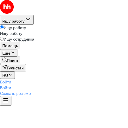
Ищу работу
Ищу работу
Ищу работу
Ищу сотрудника
Помощь
Ещё
Поиск
Гулистан
RU
Войти
Войти
Создать резюме