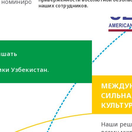
, номинировался Navoi
наших сотрудников.
вышать
ки Узбекистан.
МЕЖДУН
СИЛЬНА
КУЛЬТУ
Наши реш