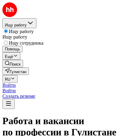
Ищу работу
Ищу работу
Ищу работу
Ищу сотрудника
Помощь
Ещё
Поиск
Гулистан
RU
Войти
Войти
Создать резюме
Работа и вакансии
по профессии в Гулистане