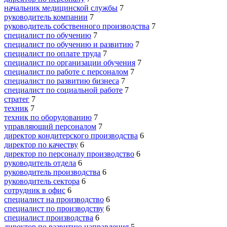
начальник медицинской службы
7
руководитель компании
7
руководитель собственного производства
7
специалист по обучению
7
специалист по обучению и развитию
7
специалист по оплате труда
7
специалист по организации обучения
7
специалист по работе с персоналом
7
специалист по развитию бизнеса
7
специалист по социальной работе
7
стратег
7
техник
7
техник по оборудованию
7
управляющий персоналом
7
директор кондитерского производства
6
директор по качеству
6
директор по персоналу производство
6
руководитель отдела
6
руководитель производства
6
руководитель сектора
6
сотрудник в офис
6
специалист на производство
6
специалист по производству
6
специалист производства
6
директор по развитию направления
5