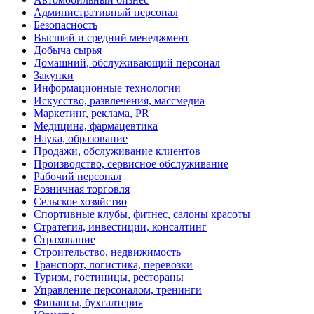
Административный персонал
Безопасность
Высший и средний менеджмент
Добыча сырья
Домашний, обслуживающий персонал
Закупки
Информационные технологии
Искусство, развлечения, массмедиа
Маркетинг, реклама, PR
Медицина, фармацевтика
Наука, образование
Продажи, обслуживание клиентов
Производство, сервисное обслуживание
Рабочий персонал
Розничная торговля
Сельское хозяйство
Спортивные клубы, фитнес, салоны красоты
Стратегия, инвестиции, консалтинг
Страхование
Строительство, недвижимость
Транспорт, логистика, перевозки
Туризм, гостиницы, рестораны
Управление персоналом, тренинги
Финансы, бухгалтерия