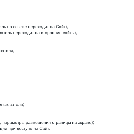
ель по ссылке переходит на Сайт);
ватель переходит на сторонние сайты);
вателя;
льзователя;
, параметры размещения страницы на экране);
ии при доступе на Сайт.