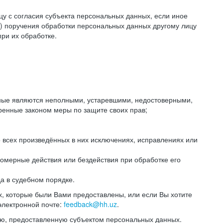
цу с согласия субъекта персональных данных, если иное
) поручения обработки персональных данных другому лицу
ри их обработке.
анные являются неполными, устаревшими, недостоверными,
ренные законом меры по защите своих прав;
 всех произведённых в них исключениях, исправлениях или
омерные действия или бездействия при обработке его
да в судебном порядке.
, которые были Вами предоставлены, или если Вы хотите
электронной почте:
feedback@hh.uz
.
ю, предоставленную субъектом персональных данных.