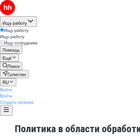
Ищу работу
Ищу работу
Ищу работу
Ищу сотрудника
Помощь
Ещё
Поиск
Гулистан
RU
Войти
Войти
Создать резюме
Политика в области обработ