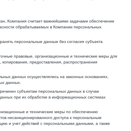
тан, Компания считает важнейшими задачами обеспечение
пасности обрабатываемых в Компании персональных
транять персональные данные без согласия субъекта
точные правовые, организационные и технические меры для
, копирования, предоставления, распространения
льных данных осуществлялись на законных основаниях,
ных данных.
причинен субъектам персональных данных в случае
 данных при их обработке в информационных системах
анизационные и технические меры по обеспечению
тов несанкционированного доступа к персональным
цию и учет действий с персональными данными, а также