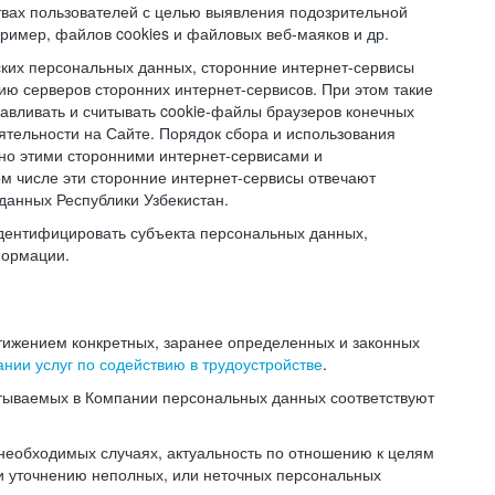
твах пользователей с целью выявления подозрительной
ример, файлов cookies и файловых веб-маяков и др.
ских персональных данных, сторонние интернет-сервисы
ию серверов сторонних интернет-сервисов. При этом такие
навливать и считывать cookie-файлы браузеров конечных
ятельности на Сайте. Порядок сбора и использования
но этими сторонними интернет-сервисами и
ом числе эти сторонние интернет-сервисы отвечают
данных Республики Узбекистан.
дентифицировать субъекта персональных данных,
формации.
тижением конкретных, заранее определенных и законных
нии услуг по содействию в трудоустройстве
.
тываемых в Компании персональных данных соответствуют
 необходимых случаях, актуальность по отношению к целям
и уточнению неполных, или неточных персональных