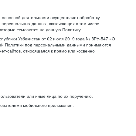
основной деятельности осуществляет обработку
 персональных данных, включающих в том числе
 которые ссылаются на данную Политику.
публики Узбекистан от 02 июля 2019 года № ЗРУ-547 «О
щей Политики под персональными данными понимаются
ет-сайтов, относящаяся к прямо или косвенно
ользователи или иные лица по их поручению.
зователями мобильного приложения.