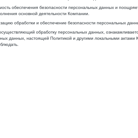
имость обеспечения безопасности персональных данных и поощря
олнения основной деятельности Компании.
изацию обработки и обеспечение безопасности персональных данн
осуществляющий обработку персональных данных, ознакамливается
ьных данных, настоящей Политикой и другими локальными актами 
облюдать.