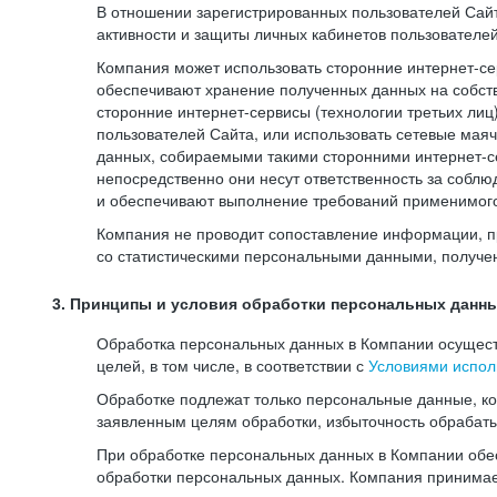
В отношении зарегистрированных пользователей Сайт
активности и защиты личных кабинетов пользователе
Компания может использовать сторонние интернет-сер
обеспечивают хранение полученных данных на собств
сторонние интернет-сервисы (технологии третьих лиц
пользователей Сайта, или использовать сетевые мая
данных, собираемыми такими сторонними интернет-се
непосредственно они несут ответственность за соблю
и обеспечивают выполнение требований применимого 
Компания не проводит сопоставление информации, п
со статистическими персональными данными, получе
3. Принципы и условия обработки персональных данн
Обработка персональных данных в Компании осуществ
целей, в том числе, в соответствии с
Условиями испол
Обработке подлежат только персональные данные, к
заявленным целям обработки, избыточность обрабат
При обработке персональных данных в Компании обес
обработки персональных данных. Компания принимае