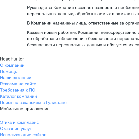
Руководство Компании осознает важность и необход
персональных данных, обрабатываемых в рамках вып
В Компании назначены лица, ответственные за орган
Каждый новый работник Компании, непосредственно 
по обработке и обеспечению безопасности персонал
безопасности персональных данных и обязуется их с
HeadHunter
О компании
Помощь
Наши вакансии
Реклама на сайте
Требования к ПО
Каталог компаний
Поиск по вакансиям в Гулистане
Мобильное приложение
Этика и комплаенс
Оказание услуг
Использование сайтов