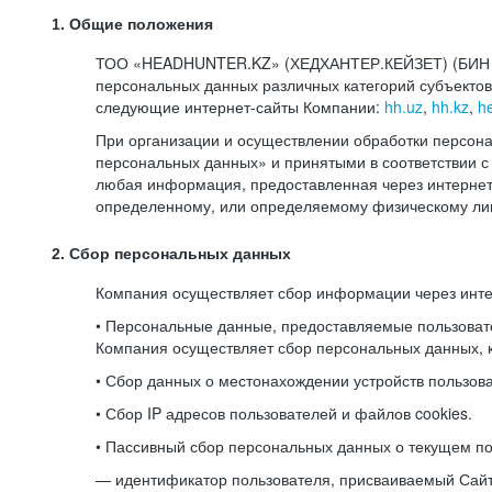
1. Общие положения
ТОО «HEADHUNTER.KZ» (ХЕДХАНТЕР.КЕЙЗЕТ) (БИН 080
персональных данных различных категорий субъекто
следующие интернет-сайты Компании:
hh.uz
,
hh.kz
,
h
При организации и осуществлении обработки персона
персональных данных» и принятыми в соответствии
любая информация, предоставленная через интернет-
определенному, или определяемому физическому лиц
2. Сбор персональных данных
Компания осуществляет сбор информации через инт
• Персональные данные, предоставляемые пользоват
Компания осуществляет сбор персональных данных, к
• Сбор данных о местонахождении устройств пользо
• Сбор IP адресов пользователей и файлов cookies.
• Пассивный сбор персональных данных о текущем по
— идентификатор пользователя, присваиваемый Сай