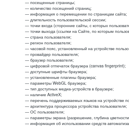
— посещенные страницы;
— количество посещений страниц;
— информация о перемещении по страницам сайта;
— длительность пользовательской сессии;
— точки входа (сторонние сайты, с которых пользоват
— точки выхода (ссылки на Сайте, по которым пользо
— страна пользователя;
— регион пользователя;
— часовой пояс, установленный на устройстве пользо
— провайдер пользователя;
— браузер пользователя;
— цифровой отпечаток браузера (canvas fingerprint);
— доступные шрифты браузера;
— установленные плагины браузера;
— параметры WebGL браузера;
— тип доступных медиа-устройств в браузере;
— наличие ActiveX;
— перечень поддерживаемых языков на устройстве по
— архитектура процессора устройства пользователя;
— ОС пользователя;
— параметры экрана (разрешение, глубина цветности
— информация об использовании средств автоматизац