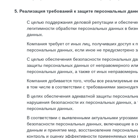
5. Реализация требований к защите персональных дан
С целью поддержания деловой репутации и обеспече
легитимности обработки персональных данных в биз
данных.
Компания требует от иных лиц, получивших доступ к
персональных данных, если иное не предусмотрено з
С целью обеспечения безопасности персональных да
защиты персональных данных от неправомерного или 
персональных данных, а также от иных неправомерны
Компания добивается того, чтобы все реализуемые е
в том числе в соответствии с требованиями законода
В целях обеспечения адекватной защиты персональны
нарушения безопасности их персональных данных, а 
персональных данных.
В соответствии с выявленными актуальными угрозам
безопасности персональных данных, включающие в с
данным и принятие мер, восстановление персональны
контроль и оценку эффективности применяемых мер 