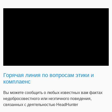
Горячая линия по вопросам этики и
комплаенс
Вы можете сообщить о любых известных вам фактах
недобросовестного или неэтичного поведения,
связанных с деятельностью HeadHunter