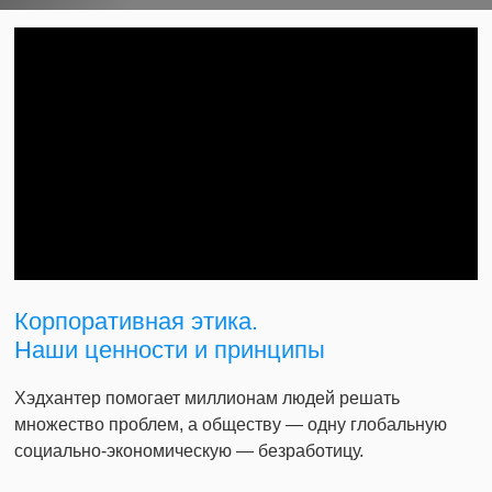
Корпоративная этика.
Наши ценности и принципы
Хэдхантер помогает миллионам людей решать
множество проблем, а обществу — одну глобальную
социально-экономическую — безработицу.