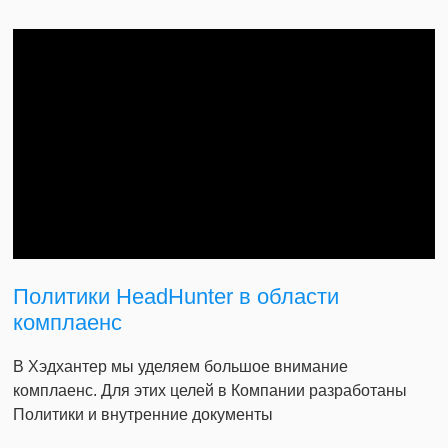
Политики HeadHunter в области
комплаенс
В Хэдхантер мы уделяем большое внимание
комплаенс. Для этих целей в Компании разработаны
Политики и внутренние документы