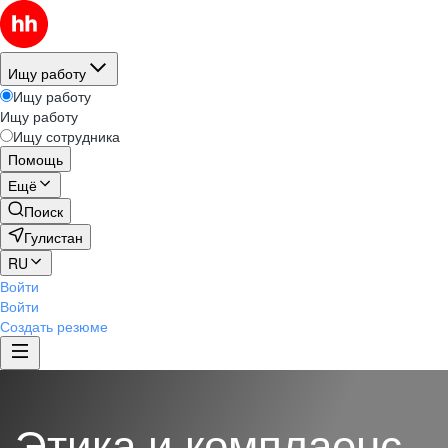
Ищу работу
Ищу работу
Ищу работу
Ищу сотрудника
Помощь
Ещё
Поиск
Гулистан
RU
Войти
Войти
Создать резюме
Этика и комплаенс