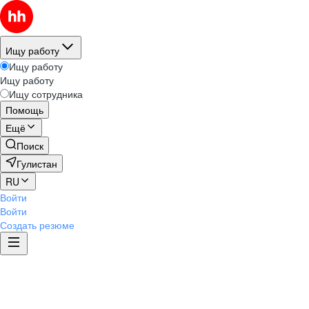
Ищу работу
Ищу работу
Ищу работу
Ищу сотрудника
Помощь
Ещё
Поиск
Гулистан
RU
Войти
Войти
Создать резюме