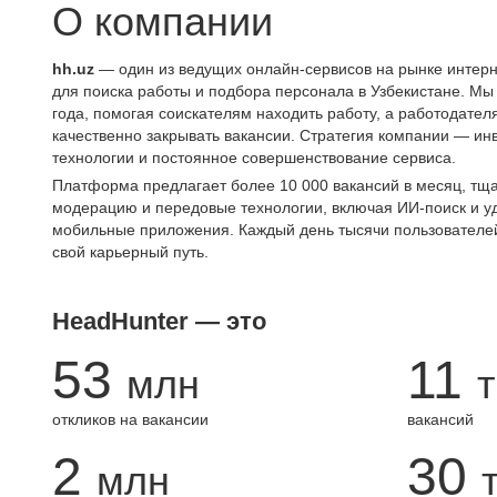
О компании
hh.uz
— один из ведущих онлайн-сервисов на рынке интерн
для поиска работы и подбора персонала в Узбекистане. Мы
года, помогая соискателям находить работу, а работодате
качественно закрывать вакансии. Стратегия компании — ин
технологии и постоянное совершенствование сервиса.
Платформа предлагает более 10 000 вакансий в месяц, тщ
модерацию и передовые технологии, включая ИИ-поиск и 
мобильные приложения. Каждый день тысячи пользователе
свой карьерный путь.
HeadHunter — это
53
11
млн
т
откликов на вакансии
вакансий
2
30
млн